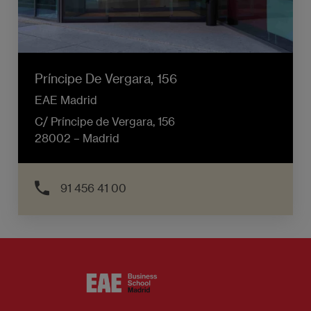
Príncipe De Vergara, 156
EAE Madrid
C/ Príncipe de Vergara, 156
28002 – Madrid
91 456 41 00