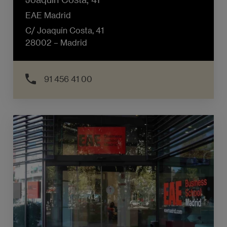
EAE Madrid
C/ Joaquín Costa, 41
28002 – Madrid
91 456 41 00