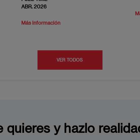
ABR. 2026
M
Más información
VER TODOS
e quieres y hazlo realida