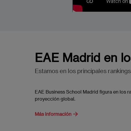
EAE Madrid en lo
Estamos en los principales rankings,
EAE Business School Madrid figura en los ra
proyección global.
Más información
Imagen