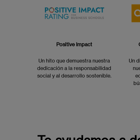
Positive Impact
Un hito que demuestra nuestra
Un d
dedicación a la responsabilidad
nu
social y al desarrollo sostenible.
ed
bú
Te ayudamos a des