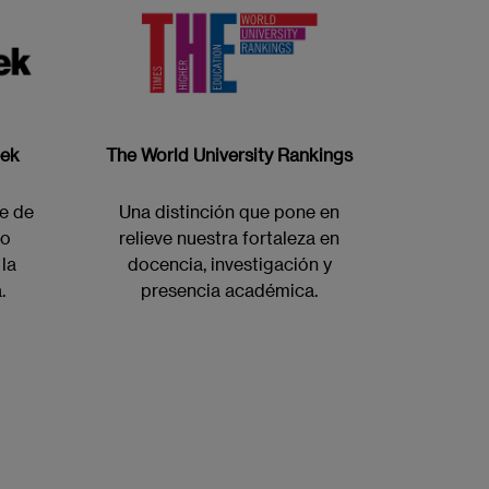
eek
The World University Rankings
e de
Una distinción que pone en
zo
relieve nuestra fortaleza en
 la
docencia, investigación y
.
presencia académica.