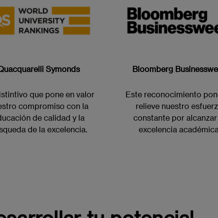
Quacquarelli Symonds
Bloomberg Businessw
istintivo que pone en valor
Este reconocimiento pon
estro compromiso con la
relieve nuestro esfuer
ucación de calidad y la
constante por alcanzar
squeda de la excelencia.
excelencia académica
arrollar tu potencial