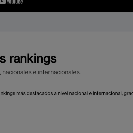
s rankings
 nacionales e internacionales.
nkings más destacados a nivel nacional e internacional, grac
Imagen
Imagen