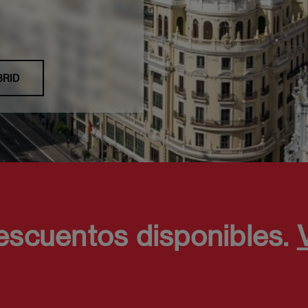
BRID
escuentos disponibles.