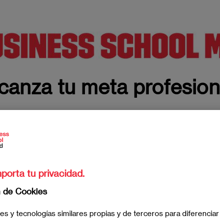
Imagen
canza tu meta profesio
Marketing & Digital Transformation
S
porta tu privacidad.
n de Cookies
es y tecnologías similares propias y de terceros para diferenciar