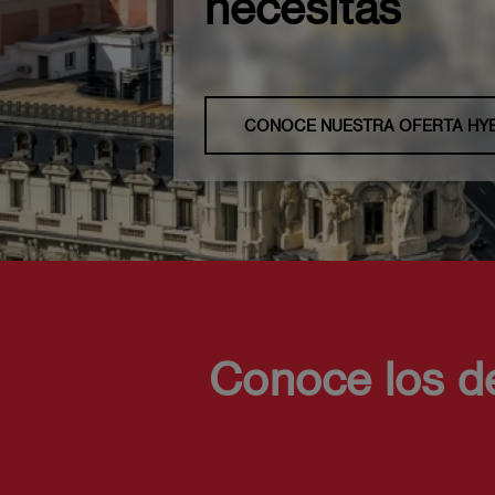
necesitas
CONOCE NUESTRA OFERTA HY
Conoce los d