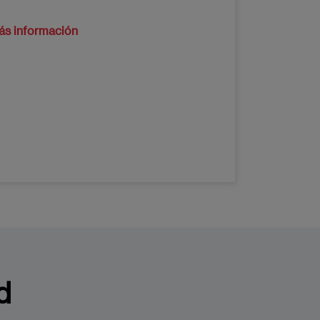
ás información
d