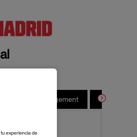
nal
upply Chain Management
Talent & L
 tu experiencia de