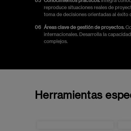
Conocimientos prácticos.
Integra conoc
reproduce situaciones reales de proyect
toma de decisiones orientadas al éxito 
Áreas clave de gestión de proyectos.
Co
internacionales. Desarrolla la capacidad
complejos.
Herramientas espec