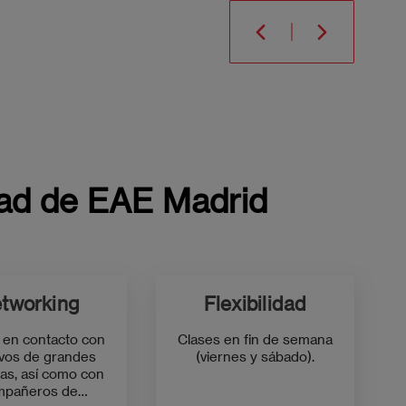
idad de EAE Madrid
tworking
Flexibilidad
 en contacto con
Clases en fin de semana
ivos de grandes
(viernes y sábado).
as, así como con
mpañeros de