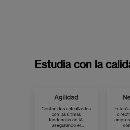
Estudia con la cal
Agilidad
Ne
Contenidos actualizados
Estarás
con las últimas
direct
tendencias en IA,
empres
asegurando el
co