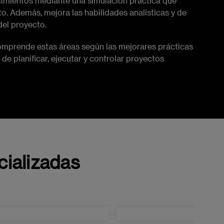
imientos mediante una simulación práctica que
o. Además, mejora las habilidades analísticas y de
del proyecto.
mprende estas áreas según las mejorares prácticas
 de planificar, ejecutar y controlar proyectos
ializadas