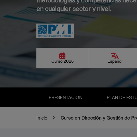
en cualquier sector y nivel
.
Imagen
Curso 2026
Español
PRESENTACiÓN
PLAN DE EST
Inicio
Curso en Dirección y Gestión de P