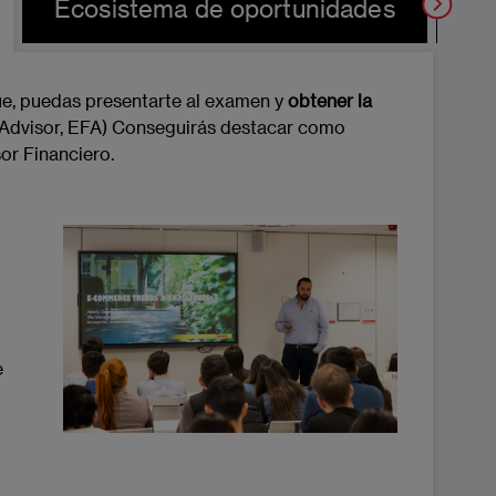
Ecosistema de oportunidades
EA
ue, puedas presentarte al examen y
obtener la
 Advisor, EFA) Conseguirás destacar como
sor Financiero.
Imagen
e