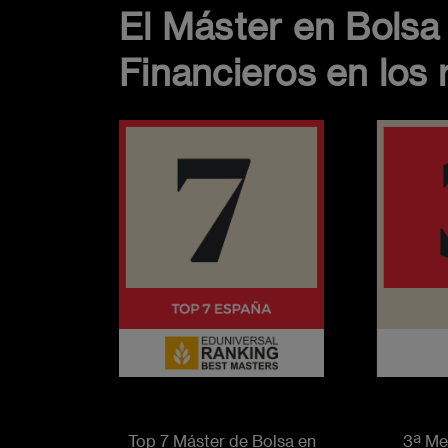
El Máster en Bolsa
Financieros en los 
Imagen
Imagen
3ª Me
Top 7 Máster de Bolsa en