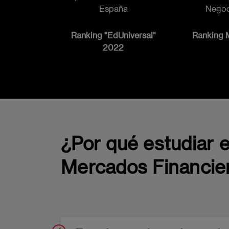
Negoc
España
Ranking
Ranking "EdUniversal"
2022
¿Por qué estudiar e
Mercados Financie