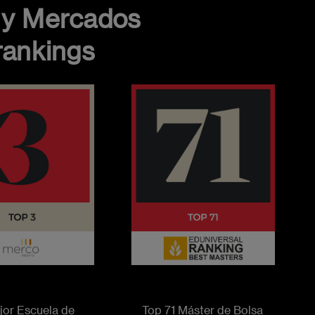
 y Mercados
rankings
Imagen
jor Escuela de
Top 71 Máster de Bolsa