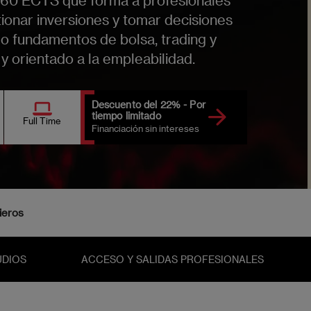
ionar inversiones y tomar decisiones
do fundamentos de bolsa, trading y
y orientado a la empleabilidad.
Descuento del 22% - Por
tiempo limitado
Full Time
Financiación sin intereses
ieros
UDIOS
ACCESO Y SALIDAS PROFESIONALES