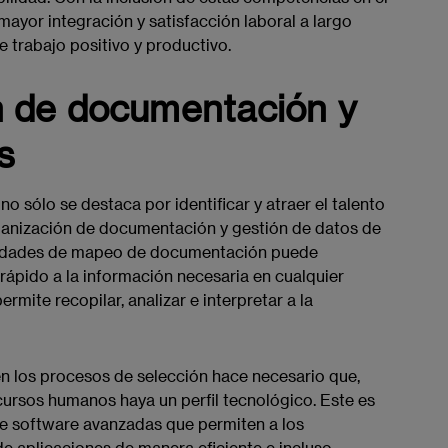
mayor integración y satisfacción laboral a largo
 trabajo positivo y productivo.
n de documentación y
s
 sólo se destaca por identificar y atraer el talento
ganización de documentación y gestión de datos de
ilidades de mapeo de documentación puede
 rápido a la información necesaria en cualquier
mite recopilar, analizar e interpretar a la
n los procesos de selección hace necesario que,
ecursos humanos haya un perfil tecnológico. Este es
de software avanzadas que permiten a los
e aplicaciones de manera eficiente e incluso