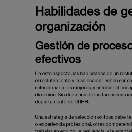
Habilidades de ge
organización
Gestión de proceso
efectivos
En este aspecto, las habilidades de un rec
el reclutamiento y la selección. Deben ser 
seleccionar a los mejores, y estudiar el encaj
dirección. Sin duda una de las tareas más i
departamento de RRHH.
Una estrategia de selección exitosa debe te
o experiencia profesional, otras competenc
trabajar en equipo, la resiliencia, y la adap