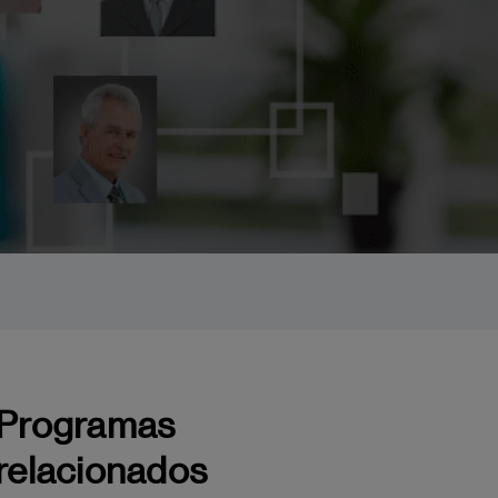
Programas
relacionados