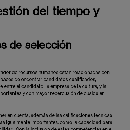
stión del tiempo y
s de selección
lutador de recursos humanos están relacionadas con
capaces de encontrar candidatos cualificados,
e entre el candidato, la empresa de la cultura, y la
mportantes y con mayor repercusión de cualquier
ner en cuenta, además de las calificaciones técnicas
ias igualmente importantes, como la capacidad para
tabilidad. Con la inclusión de estas competencias en el