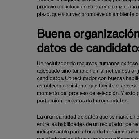
proceso de selección se logra alcanzar una 
plazo, que a su vez promueve un ambiente de
Buena organizació
datos de candidato
Un reclutador de recursos humanos exitoso no
adecuado sino también en la meticulosa or
candidatos. Un reclutador con buenas hab
establecer un sistema que facilite el acceso
momento del proceso de selección. Y esto per
perfección los datos de los candidatos.
La gran cantidad de datos que se manejan e
entre las habilidades de un reclutador de r
indispensable para el uso de herramientas 
reclutadores gestionar grandes volúmenes d