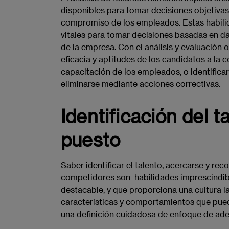
disponibles para tomar decisiones objetiva
compromiso de los empleados. Estas habili
vitales para tomar decisiones basadas en 
de la empresa. Con el análisis y evaluación 
eficacia y aptitudes de los candidatos a la c
capacitación de los empleados, o identific
eliminarse mediante acciones correctivas.
Identificación del t
puesto
Saber identificar el talento, acercarse y re
competidores son habilidades imprescindib
destacable, y que proporciona una cultura la
características y comportamientos que pued
una definición cuidadosa de enfoque de adec