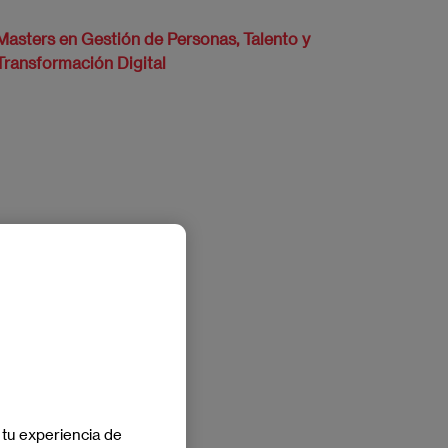
Masters en Gestión de Personas, Talento y
Transformación Digital
 tu experiencia de