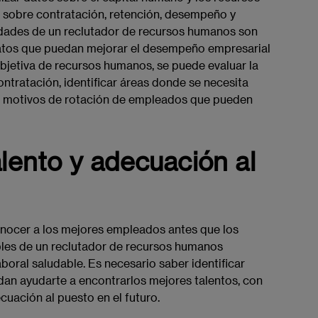
s sobre contratación, retención, desempeño y
dades de un reclutador de recursos humanos son
datos que puedan mejorar el desempeño empresarial
objetiva de recursos humanos, se puede evaluar la
ontratación, identificar áreas donde se necesita
ar motivos de rotación de empleados que pueden
alento y adecuación al
conocer a los mejores empleados antes que los
les de un reclutador de recursos humanos
boral saludable. Es necesario saber identificar
an ayudarte a encontrarlos mejores talentos, con
uación al puesto en el futuro.