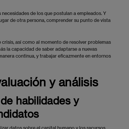
 necesidades de los que postulan a empleados. Y
lugar de otra persona, comprender su punto de vista
 crisis, así como al momento de resolver problemas
emás la capacidad de saber adaptarse a nuevas
 manera continua, y trabajar eficazmente en entornos
aluación y análisis
 de habilidades y
ndidatos
izar datos sobre el capital humano y los recursos