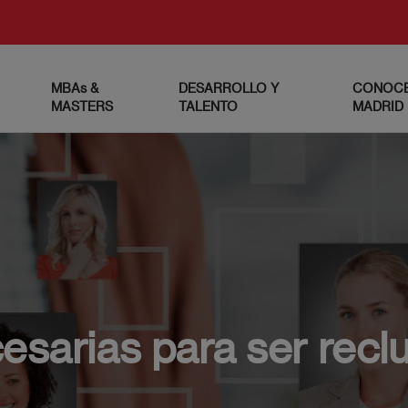
MBAs &
DESARROLLO Y
CONOCE
MASTERS
TALENTO
MADRID
esarias para ser recl