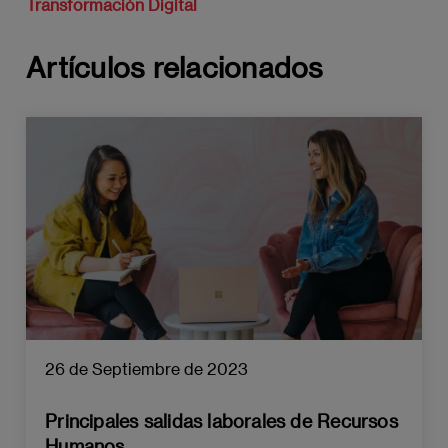
Transformación Digital
Artículos relacionados
26 de Septiembre de 2023
Principales salidas laborales de Recursos
Humanos