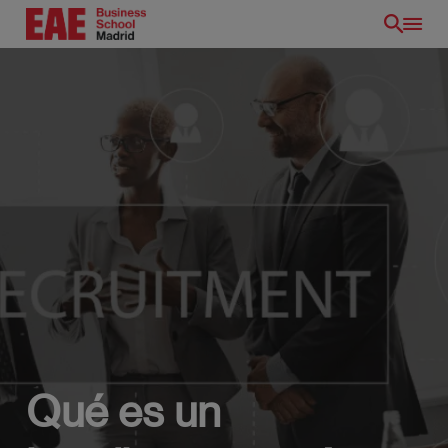
Pasar
al
contenido
principal
Qué es un