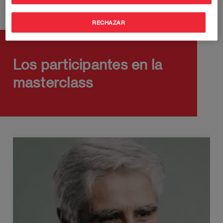
RECHAZAR
Los participantes en la
masterclass