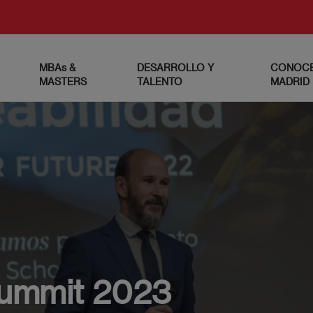
MBAs &
DESARROLLO Y
CONOCE
MASTERS
TALENTO
MADRID
Summit 2023