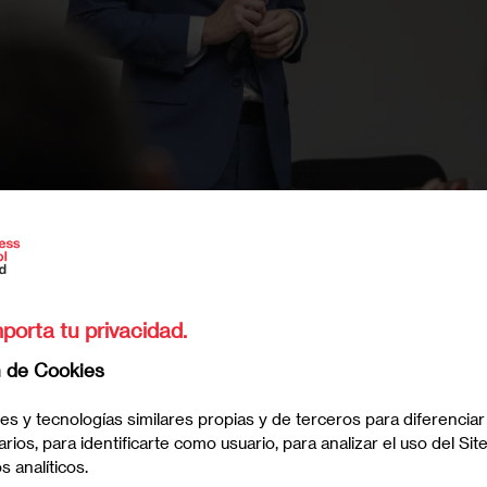
t 2023
porta tu privacidad.
n de Cookies
6/2026
es y tecnologías similares propias y de terceros para diferenciar
arios, para identificarte como usuario, para analizar el uso del Sit
 analíticos.
iring Summit 2023 en Madrid
. Con la intención