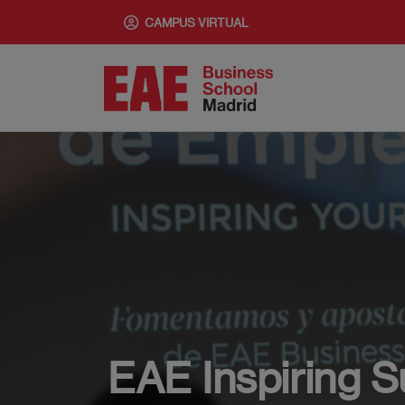
Pasar
CAMPUS VIRTUAL
al
contenido
principal
EAE Inspiring 