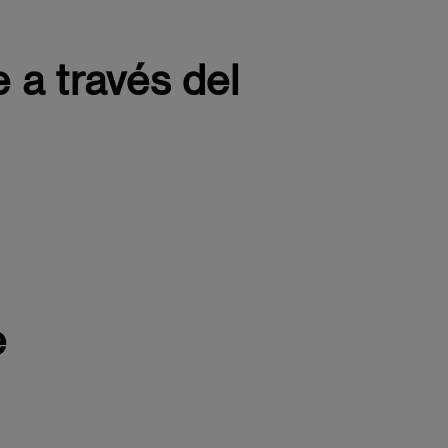
e a través del
e