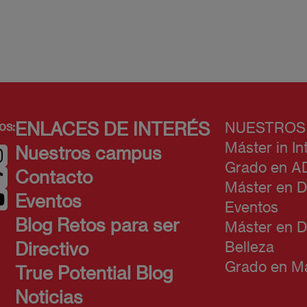
os:
ENLACES DE INTERÉS
NUESTROS
Máster in In
Nuestros campus
Grado en A
Contacto
Máster en D
Eventos
Eventos
Blog Retos para ser
Máster en D
Belleza
Directivo
Grado en Ma
True Potential Blog
Noticias