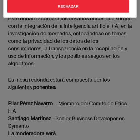
Límite?
RECHAZAR
Este debate abordará los desafíos éticos que surgen
con la integración de la inteligencia artificial (IA) en la
investigación de mercados, enfocándose en temas
como la privacidad de los datos de los
consumidores, la transparencia en la recopilación y
uso de información, y los posibles sesgos en los
algoritmos.
La mesa redonda estará compuesta por los
siguientes
ponentes:
Pilar Pérez Navarro
- Miembro del Comité de Ética.
I+A
Santiago Martínez
- Senior Business Developer en
Symanto
La moderadora será