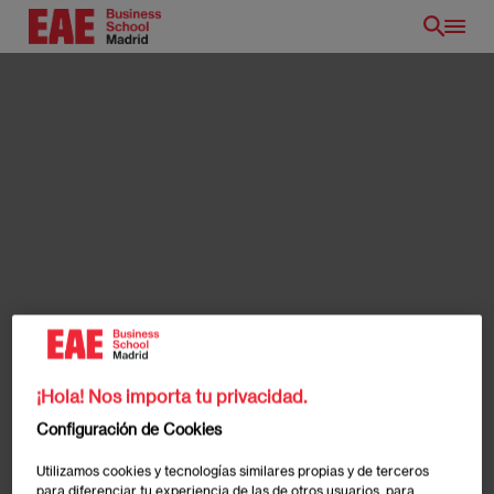
Pasar
al
contenido
principal
¡Hola! Nos importa tu privacidad.
Configuración de Cookies
Utilizamos cookies y tecnologías similares propias y de terceros
para diferenciar tu experiencia de las de otros usuarios, para