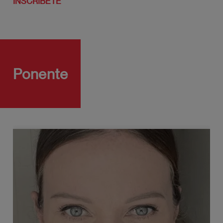
INSCRÍBETE
Ponente