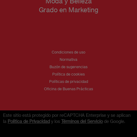
Moda y Belleza
Grado en Marketing
Condiciones de uso
Normativa
Buzón de sugerencias
Política de cookies
Políticas de privacidad
Oficina de Buenas Prácticas
Este sitio está protegido por reCAPTCHA Enterprise y se aplican
la
Política de Privacidad
y los
Términos del Servicio
de Google.