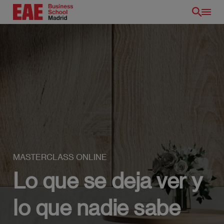
Pasar
al
contenido
principal
MASTERCLASS ONLINE
Lo que se deja ver y
lo que nadie sabe