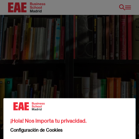
Pasar
al
contenido
principal
¡Hola! Nos importa tu privacidad.
Configuración de Cookies