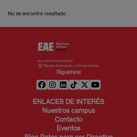
No se encontró resultado
Síguenos:
ENLACES DE INTERÉS
Nuestros campus
Contacto
Eventos
Blog Retos para ser Directivo