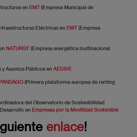
structuras en
EMT
(Empresa Municipal de
nfraestructuras Eléctricas en
EMT
(Empresa
en
NATURGY
(Empresa energética multinacional
n y Asuntos Públicos en
AEDIVE
PANDAGO
(Primera plataforma europea de renting
rdinadora del Observatorio de Sostenibilidad
Desarrollo en
Empresas por la Movilidad Sostenible
iguiente
enlace
!