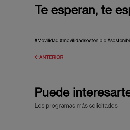
Te esperan, te e
#Movilidad #movilidadsostenible #sostenib
ANTERIOR
Puede interesart
Los programas más solicitados