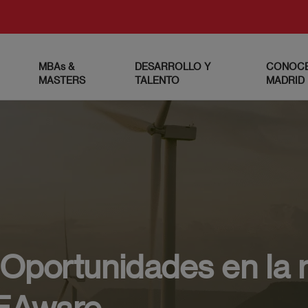
MBAs &
DESARROLLO Y
CONOCE
MASTERS
TALENTO
MADRID
Oportunidades en la 
AEAware