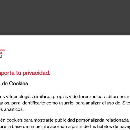
porta tu privacidad.
dedores!
n de Cookies
es y tecnologías similares propias y de terceros para diferenciar
arios, para identificarte como usuario, para analizar el uso del Sit
6/2025
 analíticos.
ién cookies para mostrarte publicidad personalizada relacionada
re la base de un perfil elaborado a partir de tus hábitos de nave