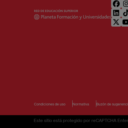
Condiciones de uso
Normativa
Buzón de sugerenc
Este sitio está protegido por reCAPTCHA Enterp