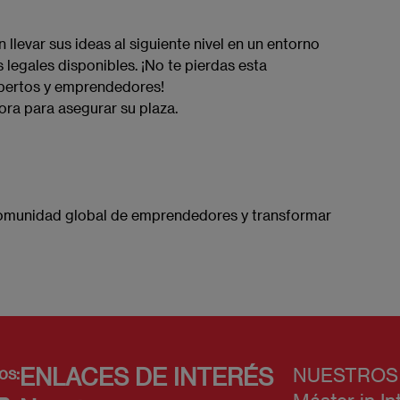
 llevar sus ideas al siguiente nivel en un entorno
 legales disponibles. ¡No te pierdas esta
pertos y emprendedores!
hora para asegurar su plaza.
 comunidad global de emprendedores y transformar
os:
ENLACES DE INTERÉS
NUESTROS