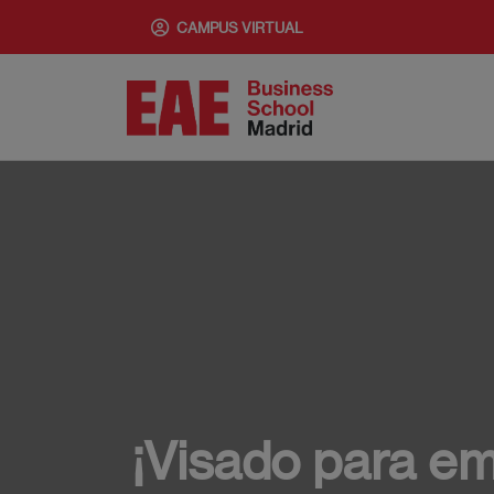
Pasar
CAMPUS VIRTUAL
al
contenido
principal
¡Visado para e