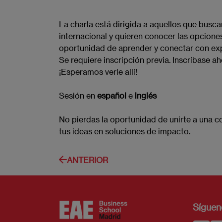
La charla está dirigida a aquellos que buscan
internacional y quieren conocer las opciones
oportunidad de aprender y conectar con ex
Se requiere inscripción previa. Inscríbase a
¡Esperamos verle allí!
Sesión en
español
e
inglés
No pierdas la oportunidad de unirte a una
tus ideas en soluciones de impacto.
ANTERIOR
Síguen