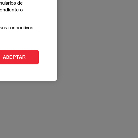
mularios de
pondiente o
sus respectivos
ACEPTAR