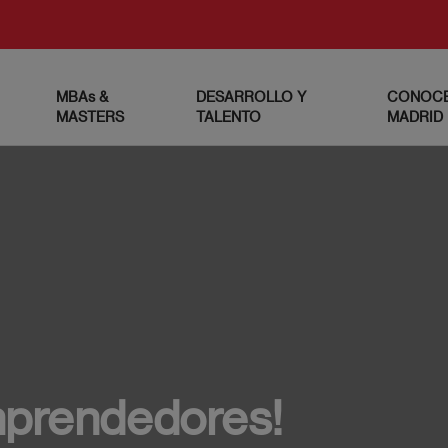
MBAs &
DESARROLLO Y
CONOCE
MASTERS
TALENTO
MADRID
mprendedores!