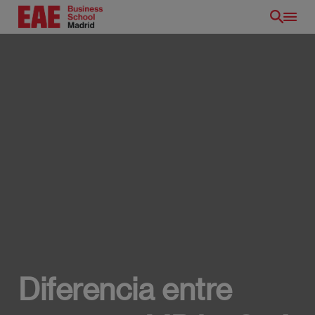
Pasar
al
contenido
principal
Diferencia entre