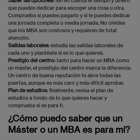
Saber las opciones:
ten en cuenta el tiempo y dinero
que puedes dedicar para escoger una cosa u otra.
Comprueba si puedes pagarlo y si le puedes dedicar
una jornada completa o media jornada. No olvides
que los MBA son costosos y requieren de total
atención.
Salidas laborales:
estudia las salidas laborales de
cada uno y plantéate si es lo que quieres.
Prestigio del centro:
tanto para hacer un MBA como
un máster, el prestigio del centro marca la diferencia.
Un centro de buena reputación te abre todas las
puertas, aunque es más caro y más difícil aprobar.
Plan de estudios:
finalmente, revisa el plan de
estudios a fondo de lo que quieres hacer y
comprueba si es para ti.
¿Cómo puedo saber que un
Máster o un MBA es para mí?