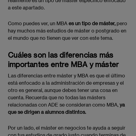
realmente es un tipo de máster específico enfocado
a este apartado.
Como puedes ver, un MBA
es un tipo de máster,
pero
hay muchos más estudios de máster o postgrado en
el mundo que no tienen que ver con este tema.
Cuáles son las diferencias más
importantes entre MBA y máster
Las diferencias entre máster y MBA es que el último
está enfocado a la administración de empresas y el
otro es general, aunque debes tener una cosa en
cuenta. Recuerda que no todas las másters
relacionadas con ADE se consideran como MBA,
ya
que se dirigen a alumnos distintos.
Por un lado, el máster en negocios te ayuda a seguir
con tus estudios de grado justo cuando terminas de