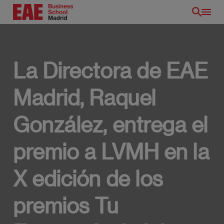
Pasar
al
contenido
principal
La Directora de EAE
Madrid, Raquel
González, entrega el
premio a LVMH en la
X edición de los
premios Tu