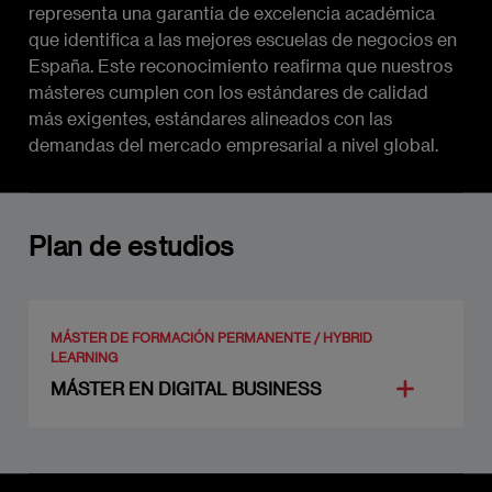
representa una garantía de excelencia académica
que identifica a las mejores escuelas de negocios en
España. Este reconocimiento reafirma que nuestros
másteres cumplen con los estándares de calidad
más exigentes, estándares alineados con las
demandas del mercado empresarial a nivel global.
Plan de estudios
MÁSTER DE FORMACIÓN PERMANENTE / HYBRID
LEARNING
MÁSTER EN DIGITAL BUSINESS
MÓDULO 1: ENTENDIENDO E INTEGRANDO
LA INFORMACIÓN (6 ECTS)