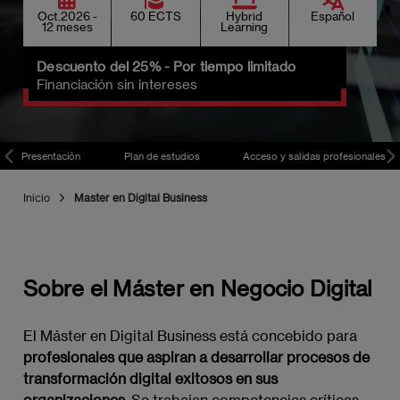
Oct.2026 -
60 ECTS
Hybrid
Español
12 meses
Learning
Descuento del 25% - Por tiempo limitado
Financiación sin intereses
Presentación
Plan de estudios
Acceso y salidas profesionales
Inicio
Master en Digital Business
Sobre el Máster en Negocio Digital
El Máster en Digital Business está concebido para
profesionales que aspiran a desarrollar procesos de
transformación digital exitosos en sus
organizaciones
. Se trabajan competencias críticas