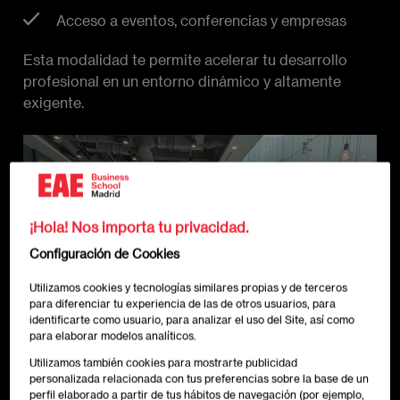
Acceso a eventos, conferencias y empresas
Esta modalidad te permite acelerar tu desarrollo
profesional en un entorno dinámico y altamente
exigente.
Imagen
¡Hola! Nos importa tu privacidad.
Configuración de Cookies
Utilizamos cookies y tecnologías similares propias y de terceros
para diferenciar tu experiencia de las de otros usuarios, para
identificarte como usuario, para analizar el uso del Site, así como
para elaborar modelos analíticos.
Utilizamos también cookies para mostrarte publicidad
personalizada relacionada con tus preferencias sobre la base de un
perfil elaborado a partir de tus hábitos de navegación (por ejemplo,