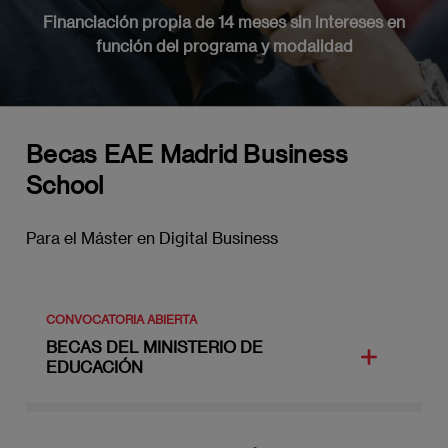
Financiación propia de 14 meses sin intereses en
función del programa y modalidad
Becas EAE Madrid Business
School
Para el Máster en Digital Business
CONVOCATORIA ABIERTA
BECAS DEL MINISTERIO DE
EDUCACIÓN
Becas de carácter general para cursar estudios
postobligatorios (Grado y Máster oficial).