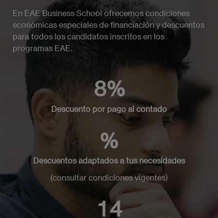
En EAE Business School ofrecemos condiciones
económicas especiales de financiación y descuentos
para todos los candidatos inscritos en los
programas EAE.
8%
Descuento por pago al contado
%
Descuentos adaptados a tus necesidades
(consultar condiciones vigentes)
14