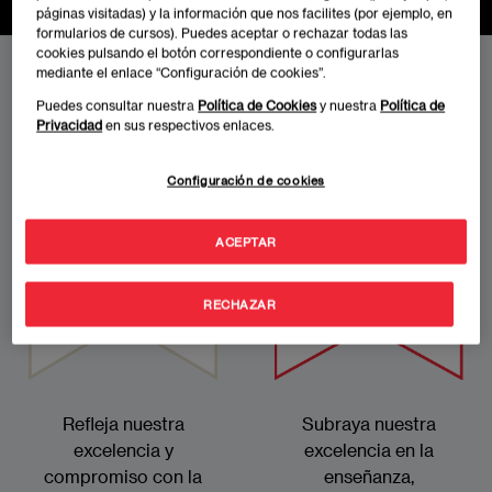
páginas visitadas) y la información que nos facilites (por ejemplo, en
formularios de cursos). Puedes aceptar o rechazar todas las
cookies pulsando el botón correspondiente o configurarlas
mediante el enlace “Configuración de cookies”.
EAE Madrid en los rankings
Puedes consultar nuestra
Política de Cookies
y nuestra
Política de
Privacidad
en sus respectivos enlaces.
Configuración de cookies
Imagen
Imagen
ACEPTAR
RECHAZAR
Refleja nuestra
Subraya nuestra
excelencia y
excelencia en la
compromiso con la
enseñanza,