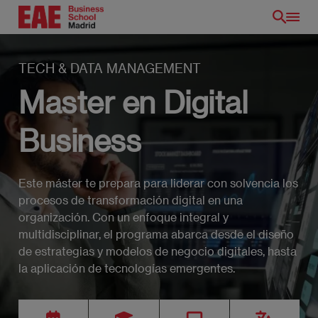
Pasar
al
contenido
principal
TECH & DATA MANAGEMENT
Master en Digital
Business
Este máster te prepara para liderar con solvencia los
procesos de transformación digital en una
organización. Con un enfoque integral y
multidisciplinar, el programa abarca desde el diseño
de estrategias y modelos de negocio digitales, hasta
la aplicación de tecnologías emergentes.