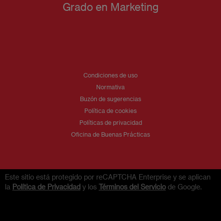
Grado en Marketing
Condiciones de uso
Normativa
Buzón de sugerencias
Política de cookies
Políticas de privacidad
Oficina de Buenas Prácticas
Este sitio está protegido por reCAPTCHA Enterprise y se aplican
la
Política de Privacidad
y los
Términos del Servicio
de Google.