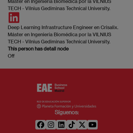
Máster en Ingeniería Biomédica por la VILNIUS
TECH - Vilnius Gediminas Technical University.
https://www.linkedin.com/in/albertoperdomo/?
originalSubdomain=es
Deep Learning Infrastructure Engineer en Crisalix.
Máster en Ingeniería Biomédica por la VILNIUS
TECH - Vilnius Gediminas Technical University.
This person has detail node
Off
Síguenos: