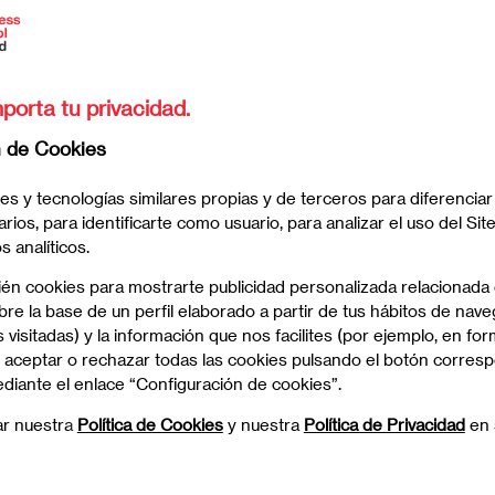
Alexia de la Morena
/es/
porta tu privacidad.
n de Cookies
es y tecnologías similares propias y de terceros para diferenciar
arios, para identificarte como usuario, para analizar el uso del Sit
 analíticos.
ién cookies para mostrarte publicidad personalizada relacionada
re la base de un perfil elaborado a partir de tus hábitos de nave
 visitadas) y la información que nos facilites (por ejemplo, en for
 aceptar o rechazar todas las cookies pulsando el botón corres
ediante el enlace “Configuración de cookies”.
ar nuestra
Política de Cookies
y nuestra
Política de Privacidad
en 