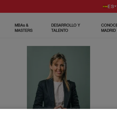
ES
MBAs &
DESARROLLO Y
CONOCE
MASTERS
TALENTO
MADRID