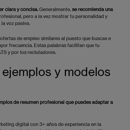
er clara y concisa.
Generalmente,
se recomienda una
rofesional, pero a la vez mostrar tu personalidad y
 la voz pasiva.
s ofertas de empleo similares al puesto que buscas e
yor frecuencia. Estas palabras facilitan que tu
ATS y por los reclutadores.
l: ejemplos y modelos
mplos de resumen profesional que puedes adaptar a
keting digital con 3+ años de experiencia en la