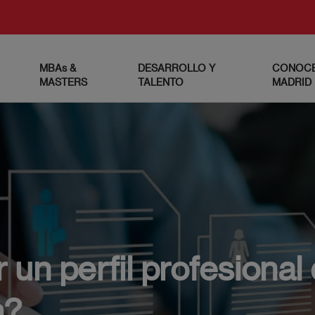
MBAs &
DESARROLLO Y
CONOCE
MASTERS
TALENTO
MADRID
un perfil profesional
m?