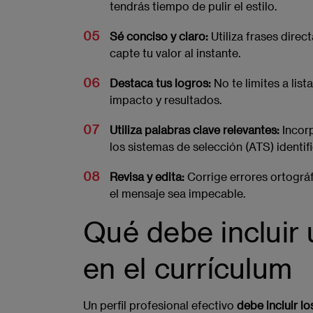
tendrás tiempo de pulir el estilo.
Sé conciso y claro:
Utiliza frases direct
capte tu valor al instante.
Destaca tus logros:
No te limites a list
impacto y resultados.
Utiliza palabras clave relevantes:
Incorp
los sistemas de selección (ATS) identifi
Revisa y edita:
Corrige errores ortográ
el mensaje sea impecable.
Qué debe incluir u
en el currículum
Un perfil profesional efectivo
debe incluir l