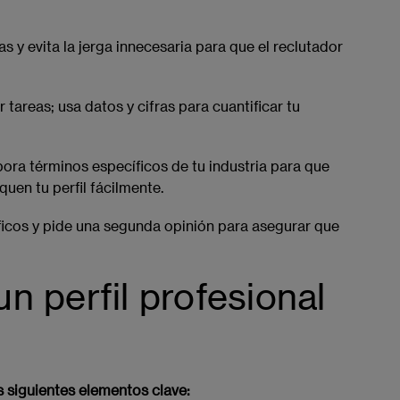
as y evita la jerga innecesaria para que el reclutador
ar tareas; usa datos y cifras para cuantificar tu
ora términos específicos de tu industria para que
quen tu perfil fácilmente.
ficos y pide una segunda opinión para asegurar que
n perfil profesional
os siguientes elementos clave: