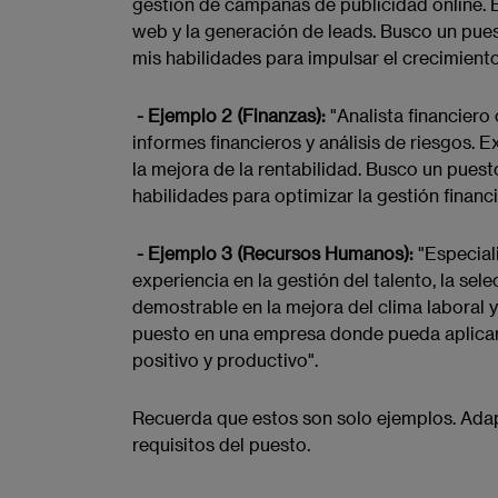
gestión de campañas de publicidad online. 
web y la generación de leads. Busco un pu
mis habilidades para impulsar el crecimiento
- Ejemplo 2 (Finanzas):
"Analista financiero
informes financieros y análisis de riesgos. 
la mejora de la rentabilidad. Busco un pue
habilidades para optimizar la gestión financi
- Ejemplo 3 (Recursos Humanos):
"Especial
experiencia en la gestión del talento, la sel
demostrable en la mejora del clima laboral y
puesto en una empresa donde pueda aplicar 
positivo y productivo".
Recuerda que estos son solo ejemplos. Adapt
requisitos del puesto.