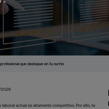
 profesional que destaque en tu currículum?
/2026
aboral actual es altamente competitivo. Por ello, te