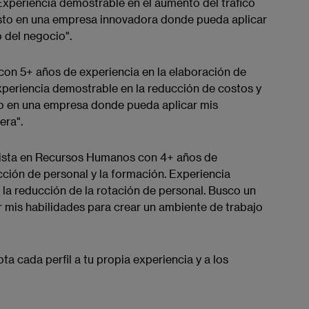
Experiencia demostrable en el aumento del tráfico
esto en una empresa innovadora donde pueda aplicar
 del negocio".
 con 5+ años de experiencia en la elaboración de
Experiencia demostrable en la reducción de costos y
sto en una empresa donde pueda aplicar mis
era".
ista en Recursos Humanos con 4+ años de
ección de personal y la formación. Experiencia
 la reducción de la rotación de personal. Busco un
mis habilidades para crear un ambiente de trabajo
a cada perfil a tu propia experiencia y a los