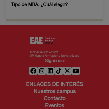
Tipo de MBA. ¿Cuál elegir?
Síguenos:
ENLACES DE INTERÉS
Nuestros campus
Contacto
Eventos