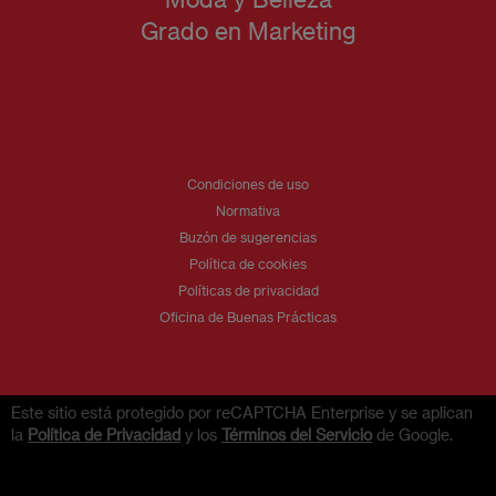
Grado en Marketing
Condiciones de uso
Normativa
Buzón de sugerencias
Política de cookies
Políticas de privacidad
Oficina de Buenas Prácticas
Este sitio está protegido por reCAPTCHA Enterprise y se aplican
la
Política de Privacidad
y los
Términos del Servicio
de Google.