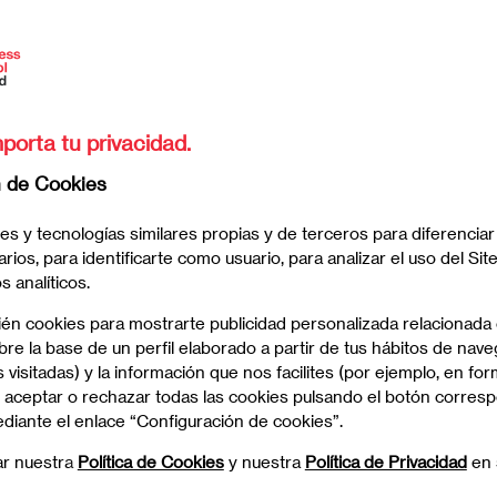
Irene Talavera Fabra
/es/
porta tu privacidad.
n de Cookies
es y tecnologías similares propias y de terceros para diferenciar
arios, para identificarte como usuario, para analizar el uso del Sit
 analíticos.
ién cookies para mostrarte publicidad personalizada relacionada
re la base de un perfil elaborado a partir de tus hábitos de nave
 visitadas) y la información que nos facilites (por ejemplo, en for
 aceptar o rechazar todas las cookies pulsando el botón corres
ediante el enlace “Configuración de cookies”.
ar nuestra
Política de Cookies
y nuestra
Política de Privacidad
en 