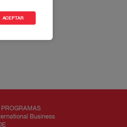
ACEPTAR
 PROGRAMAS
ternational Business
DE