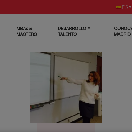
ES
MBAs &
DESARROLLO Y
CONOCE
MASTERS
TALENTO
MADRID