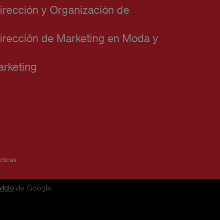
irección y Organización de
irección de Marketing en Moda y
rketing
cticas
icio
de Google.