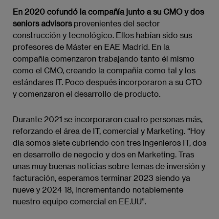
En 2020 cofundó la compañía junto a su CMO y dos
seniors advisors
provenientes del sector
construcción y tecnológico. Ellos habían sido sus
profesores de Máster en EAE Madrid. En la
compañía comenzaron trabajando tanto él mismo
como el CMO, creando la compañía como tal y los
estándares IT. Poco después incorporaron a su CTO
y comenzaron el desarrollo de producto.
Durante 2021 se incorporaron cuatro personas más,
reforzando el área de IT, comercial y Marketing. “Hoy
día somos siete cubriendo con tres ingenieros IT, dos
en desarrollo de negocio y dos en Marketing. Tras
unas muy buenas noticias sobre temas de inversión y
facturación, esperamos terminar 2023 siendo ya
nueve y 2024 18, incrementando notablemente
nuestro equipo comercial en EE.UU”.