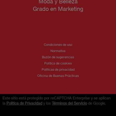
Moda y Belleza
Grado en Marketing
Condiciones de uso
Normativa
Buzón de sugerencias
Política de cookies
Políticas de privacidad
Oficina de Buenas Prácticas
Este sitio está protegido por reCAPTCHA Enterprise y se aplican
la
Política de Privacidad
y los
Términos del Servicio
de Google.