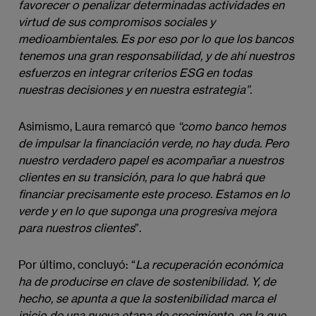
favorecer o penalizar determinadas actividades en 
virtud de sus compromisos sociales y 
medioambientales. Es por eso por lo que los bancos 
tenemos una gran responsabilidad, y de ahí nuestros 
esfuerzos en integrar criterios ESG en todas 
nuestras decisiones y en nuestra estrategia”.
Asimismo, Laura remarcó que
“como banco hemos 
de impulsar la financiación verde, no hay duda. Pero 
nuestro verdadero papel es acompañar a nuestros 
clientes en su transición, para lo que habrá que 
financiar precisamente este proceso. Estamos en lo 
verde y en lo que suponga una progresiva mejora 
para nuestros clientes
”.
Por último, concluyó: “
La recuperación económica 
ha de producirse en clave de sostenibilidad. Y, de 
hecho, se apunta a que la sostenibilidad marca el 
inicio de una nueva etapa de crecimiento, en la que 