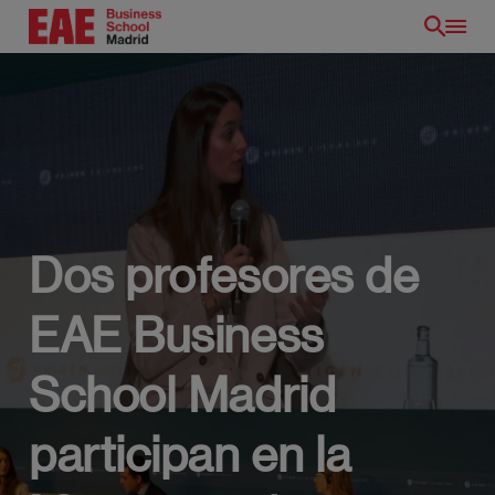
Pasar
al
contenido
principal
Dos profesores de
EAE Business
School Madrid
ES
participan en la