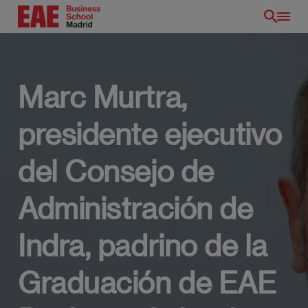
Pasar
al
contenido
principal
Marc Murtra,
presidente ejecutivo
del Consejo de
Administración de
Indra, padrino de la
ES
Graduación de EAE