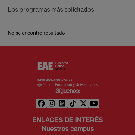
Los programas más solicitados
No se encontró resultado
Síguenos:
ENLACES DE INTERÉS
Nuestros campus