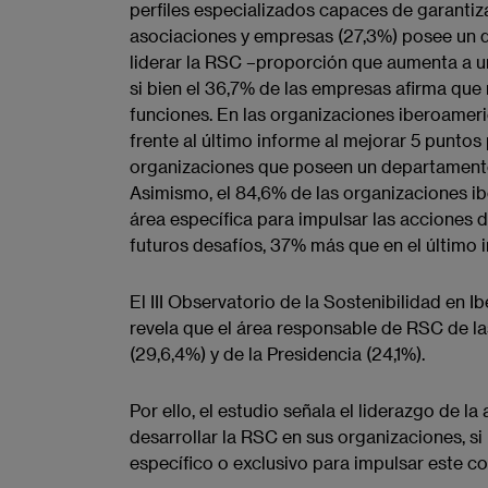
perfiles especializados capaces de garantiza
asociaciones y empresas (27,3%) posee un 
liderar la RSC –proporción que aumenta a u
si bien el 36,7% de las empresas afirma que
funciones. En las organizaciones iberoamer
frente al último informe al mejorar 5 punto
organizaciones que poseen un departamento d
Asimismo, el 84,6% de las organizaciones i
área específica para impulsar las acciones 
futuros desafíos, 37% más que en el último i
El III Observatorio de la Sostenibilidad en 
revela que el área responsable de RSC de l
(29,6,4%) y de la Presidencia (24,1%).
Por ello, el estudio señala el liderazgo de l
desarrollar la RSC en sus organizaciones, si
específico o exclusivo ​para impulsar este