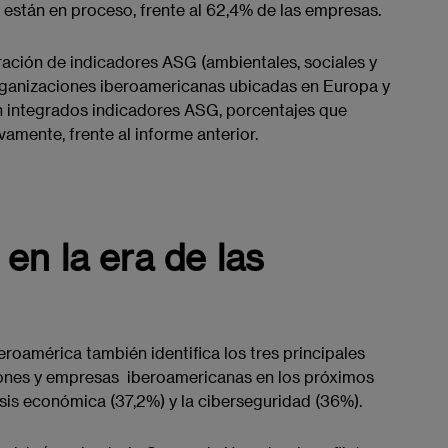
 están en proceso, frente al 62,4% de las empresas.
ción de indicadores ASG (ambientales, sociales y
rganizaciones iberoamericanas ubicadas en Europa y
n integrados indicadores ASG, porcentajes que
mente, frente al informe anterior.
en la era de las
beroamérica también identifica los tres principales
iones y empresas ​iberoamericanas ​en los próximos
risis económica (37,2%) y la ciberseguridad (36%).