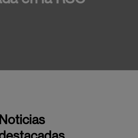
área específica enfocada en la RSC”
Noticias
destacadas