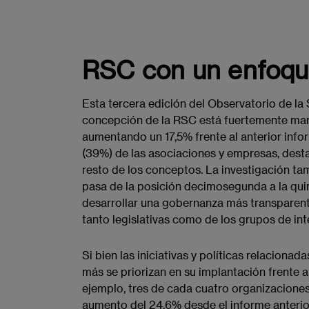
RSC con un enfoq
​​Esta tercera edición del Observatorio de l
concepción de la RSC está fuertemente m
aumentando un 17,5% frente al anterior inform
(39%) de las asociaciones y empresas, dest
resto de los conceptos. La investigación ta
pasa de la posición decimosegunda a la qu
desarrollar una gobernanza más transparen
tanto legislativas como de los grupos de inter
Si bien las iniciativas y políticas relaciona
más se priorizan en su implantación frente
ejemplo, tres de cada cuatro organizacione
aumento del 24,6% desde el informe anterio