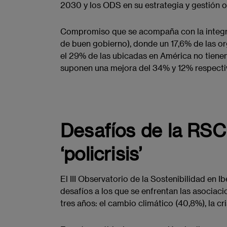
2030 y los ODS en su estrategia y gestión o
Compromiso que se acompaña con la integra
de buen gobierno), donde un 17,6% de las o
el 29% de las ubicadas en América no tiene
suponen una mejora del 34% y 12% respectiva
Desafíos de la RSC 
‘policrisis’
El III Observatorio de la Sostenibilidad en I
desafíos a los que se enfrentan las asociac
tres años: el cambio climático (40,8%), la c