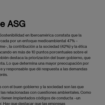
ue ASG
a Sostenibilidad en Iberoamérica constata que la
arcada por un enfoque medioambiental 47% –
e–, la contribución a la sociedad (42%) y la ética
acando en más de 10 puntos porcentuales sobre el
mbién destaca la priorización del buen gobierno, que
inta. Lo que determina una mayor preocupación por
te y responsable que dé respuesta a las demandas
és.​​
das con el buen gobierno y la sociedad son las que
 a las relacionadas con cuestiones ambientales. Como
s tienen implantados códigos de conducta –un
r. Hay que destacar que las empresas