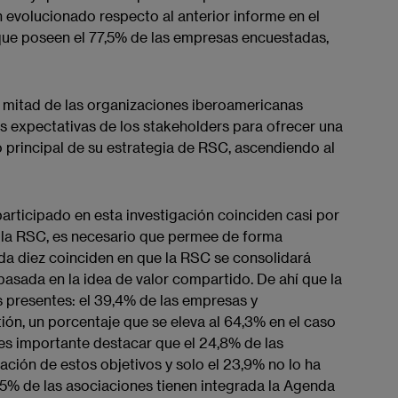
 evolucionado respecto al anterior informe en el
 que poseen el 77,5% de las empresas encuestadas,
a mitad de las organizaciones iberoamericanas
as expectativas de los stakeholders para ofrecer una
 principal de su estrategia de RSC​, ascendiendo a​l​
rticipado en esta investigación ​​​​​coinciden casi por
r la RSC, es necesario que permee de forma
ada diez coinciden en que la RSC se consolidará
sada en la idea de valor compartido​. De ahí que la
presentes: el 39,4% de las empresas y
ión, un porcentaje que se eleva al 64,3% en el caso
s importante destacar que el 24,8% de las
ción de estos objetivos y solo el 23,9% no lo ha
68,5% de las asociaciones tienen integrada la Agenda