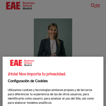
Pasar
al
contenido
principal
Alexia de la Morena
¡Hola! Nos importa tu privacidad.
/es/
Configuración de Cookies
ES
Utilizamos cookies y tecnologías similares propias y de terceros
para diferenciar tu experiencia de las de otros usuarios, para
identificarte como usuario, para analizar el uso del Site, así como
Alexia de la Morena
para elaborar modelos analíticos.