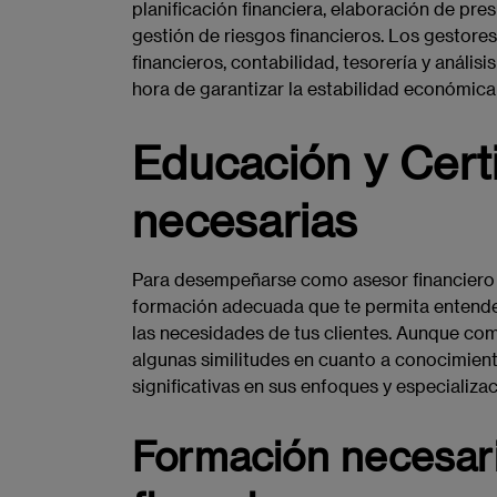
planificación financiera, elaboración de pre
gestión de riesgos financieros. Los gestores
financieros, contabilidad, tesorería y anális
hora de garantizar la estabilidad económica
Educación y Cert
necesarias
Para desempeñarse como asesor financiero o
formación adecuada que te permita entender 
las necesidades de tus clientes. Aunque co
algunas similitudes en cuanto a conocimient
significativas en sus enfoques y especializa
Formación necesari