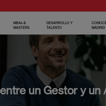
MBAs &
DESARROLLO Y
CONOCE
MASTERS
TALENTO
MADRID
 entre un Gestor y un