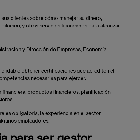
 sus clientes sobre cómo manejar su dinero,
jubilación, y otros servicios financieros para alcanzar
istración y Dirección de Empresas, Economía,
mendable obtener certificaciones que acrediten el
competencias necesarias para ejercer.
n financiera, productos financieros, planificación
cieros.
e es obligatoria, la experiencia en el sector
 algunos empleadores.
a para ser gestor