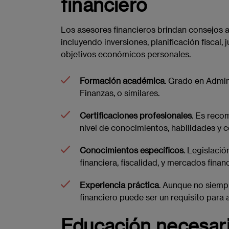
financiero
Los asesores financieros brindan consejos a
incluyendo inversiones, planificación fiscal, 
objetivos económicos personales.
Formación académica
. Grado en Admin
Finanzas, o similares.
Certificaciones profesionales
. Es reco
nivel de conocimientos, habilidades y 
Conocimientos específicos
. Legislació
financiera, fiscalidad, y mercados finan
Experiencia práctica
. Aunque no siempr
financiero puede ser un requisito para
Educación necesari