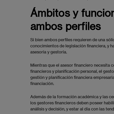
Ámbitos y funcion
ambos perfiles
Si bien ambos perfiles requieren de una sól
conocimientos de legislación financiera, y ha
asesoría y gestoría.
Mientras que el asesor financiero necesita
financieros y planificación personal, el ges
gestión y planificación financiera empresarial
financiación.
Además de la formación académica y las cer
los gestores financieros deben poseer habil
análisis y decisión, y estar al día con las t