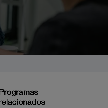
Programas
relacionados