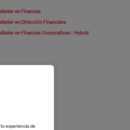
Máster en Finanzas
Máster en Dirección Financiera
Máster en Finanzas Corporativas - Hybrid
 tu experiencia de