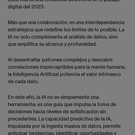
digital del 2023.
Más que una colaboración, es una interdependencia
estratégica que redefine los límites de lo posible. La
IA no solo complementa el análisis de datos, sino
que amplifica su alcance y profundidad.
Al desentrañar patrones complejos y descubrir
correlaciones imperceptibles para la mente humana,
la Inteligencia Artificial potencia el valor intrínseco
de cada dato.
En este año, la IA no es simplemente una
herramienta; es una guía que impulsa la toma de
decisiones hacia niveles de sofisticación sin
precedentes. La capacidad predictiva de la IA,
impulsada por la ingesta masiva de datos, permite
anticipar tendencias, identificar oportunidades y