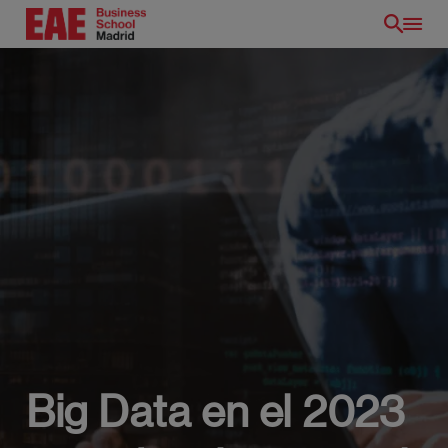
Pasar
al
contenido
principal
Big Data en el 2023