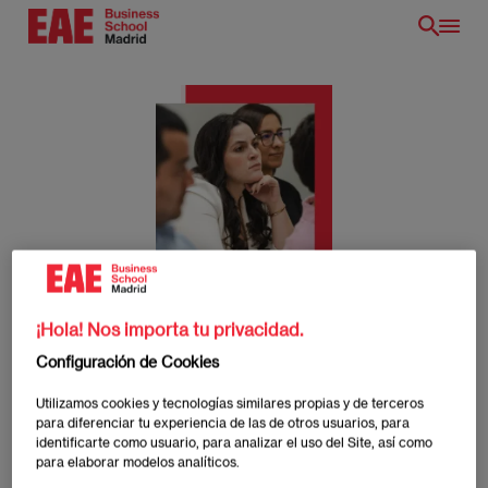
Pasar
al
contenido
principal
Full Time
¡Hola! Nos importa tu privacidad.
/es/
Configuración de Cookies
Utilizamos cookies y tecnologías similares propias y de terceros
para diferenciar tu experiencia de las de otros usuarios, para
identificarte como usuario, para analizar el uso del Site, así como
Full Time
para elaborar modelos analíticos.