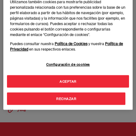
Imagen
Utilizamos también cookies para mostrarte publicidad
personalizada relacionada con tus preferencias sobre la base de un
perfil elaborado a partir de tus hábitos de navegación (por ejemplo,
páginas visitadas) y la información que nos facilites (por ejemplo, en
formularios de cursos). Puedes aceptar o rechazar todas las
cookies pulsando el botón correspondiente o configurarlas
mediante el enlace “Configuración de cookies”.
Puedes consultar nuestra
Política de Cookies
y nuestra
Política de
Privacidad
en sus respectivos enlaces.
Configuración de cookies
3 años de experiencia media
ACEPTAR
60% participantes internacionales
This person has detail node
RECHAZAR
Off
/es/