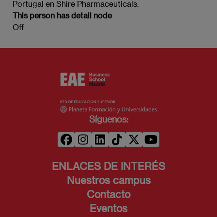
Portugal en Shire Pharmaceuticals.
This person has detail node
Off
Síguenos:
ENLACES DE INTERÉS
Nuestros campus
Contacto
Eventos