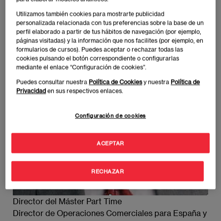
Imagen
Utilizamos también cookies para mostrarte publicidad
personalizada relacionada con tus preferencias sobre la base de un
perfil elaborado a partir de tus hábitos de navegación (por ejemplo,
páginas visitadas) y la información que nos facilites (por ejemplo, en
formularios de cursos). Puedes aceptar o rechazar todas las
cookies pulsando el botón correspondiente o configurarlas
mediante el enlace “Configuración de cookies”.
Puedes consultar nuestra
Política de Cookies
y nuestra
Política de
Privacidad
en sus respectivos enlaces.
Configuración de cookies
ACEPTAR
RECHAZAR
Director del Máster Part Time
Director de Operaciones Comerciales para España y