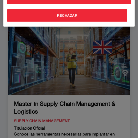
RECHAZAR
Master in Supply Chain Management &
Logistics
SUPPLY CHAIN MANAGEMENT
Titulación Oficial
Conoce las herramientas necesarias para implantar en