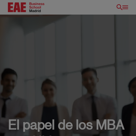
Pasar
al
contenido
principal
El papel de los MBA