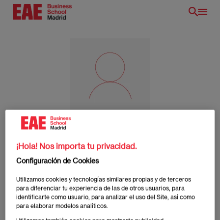
Pasar
al
contenido
principal
Luis Lacalle Muñoz
¡Hola! Nos importa tu privacidad.
/es/
Configuración de Cookies
Utilizamos cookies y tecnologías similares propias y de terceros
ES
para diferenciar tu experiencia de las de otros usuarios, para
identificarte como usuario, para analizar el uso del Site, así como
para elaborar modelos analíticos.
Luis Lacalle Muñoz