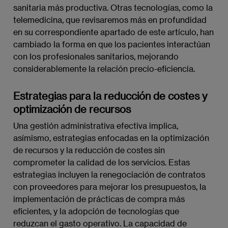
sanitaria más productiva. Otras tecnologías, como la
telemedicina, que revisaremos más en profundidad
en su correspondiente apartado de este artículo, han
cambiado la forma en que los pacientes interactúan
con los profesionales sanitarios, mejorando
considerablemente la relación precio-eficiencia.
Estrategias para la reducción de costes y
optimización de recursos
Una gestión administrativa efectiva implica,
asímismo, estrategias enfocadas en la optimización
de recursos y la reducción de costes sin
comprometer la calidad de los servicios. Estas
estrategias incluyen la renegociación de contratos
con proveedores para mejorar los presupuestos, la
implementación de prácticas de compra más
eficientes, y la adopción de tecnologías que
reduzcan el gasto operativo. La capacidad de