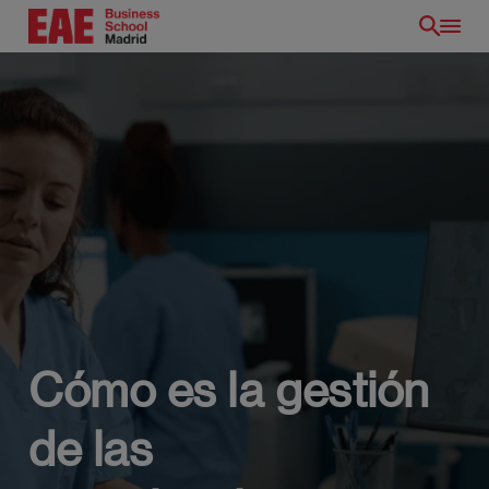
Pasar
al
contenido
principal
Cómo es la gestión
de las