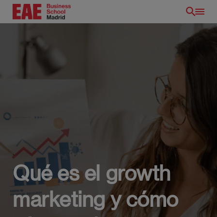
Pasar
al
contenido
principal
Qué es el growth
marketing y cómo