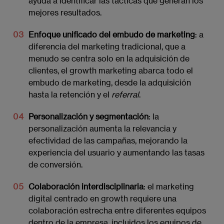
ayuda a identificar las tácticas que generan los
mejores resultados.
Enfoque unificado del embudo de marketing
: a
diferencia del marketing tradicional, que a
menudo se centra solo en la adquisición de
clientes, el growth marketing abarca todo el
embudo de marketing, desde la adquisición
hasta la retención y el
referral
.
Personalización y segmentación
: la
personalización aumenta la relevancia y
efectividad de las campañas, mejorando la
experiencia del usuario y aumentando las tasas
de conversión.
Colaboración interdisciplinaria
: el marketing
digital centrado en growth requiere una
colaboración estrecha entre diferentes equipos
dentro de la empresa, incluidos los equipos de