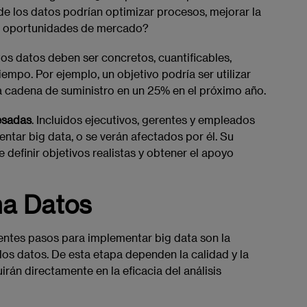
e los datos podrían optimizar procesos, mejorar la
s oportunidades de mercado?
tos datos deben ser concretos, cuantificables,
tiempo. Por ejemplo, un objetivo podría ser utilizar
la cadena de suministro en un 25% en el próximo año.
resadas
. Incluidos ejecutivos, gerentes y empleados
ntar big data, o se verán afectados por él. Su
 definir objetivos realistas y obtener el apoyo
na Datos
ientes pasos para implementar big data son la
los datos. De esta etapa dependen la calidad y la
irán directamente en la eficacia del análisis