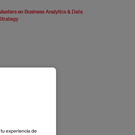
Masters en Business Analytics & Data
Strategy
 tu experiencia de