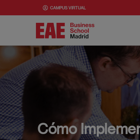
Pasar
CAMPUS VIRTUAL
al
contenido
principal
Cómo Implement