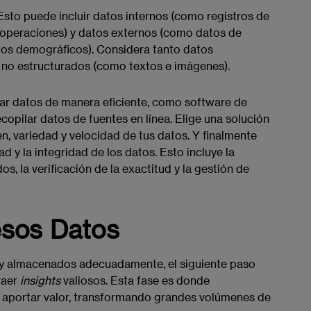
sto puede incluir datos internos (como registros de
e operaciones) y datos externos (como datos de
tos demográficos). Considera tanto datos
no estructurados (como textos e imágenes).
lar datos de manera eficiente, como software de
copilar datos de fuentes en línea. Elige una solución
, variedad y velocidad de tus datos. Y finalmente
 y la integridad de los datos. Esto incluye la
os, la verificación de la exactitud y la gestión de
esos Datos
 y almacenados adecuadamente, el siguiente paso
raer
insights
valiosos. Esta fase es donde
 aportar valor, transformando grandes volúmenes de