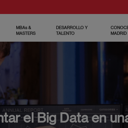
MBAs &
DESARROLLO Y
CONOCE
MASTERS
TALENTO
MADRID
ar el Big Data en u