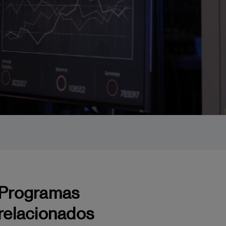
Programas
relacionados