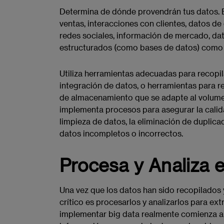
Determina de dónde provendrán tus datos. E
ventas, interacciones con clientes, datos d
redes sociales, información de mercado, da
estructurados (como bases de datos) como 
Utiliza herramientas adecuadas para recopi
integración de datos, o herramientas para re
de almacenamiento que se adapte al volumen
implementa procesos para asegurar la calidad
limpieza de datos, la eliminación de duplicad
datos incompletos o incorrectos.
Procesa y Analiza 
Una vez que los datos han sido recopilados
crítico es procesarlos y analizarlos para ext
implementar big data realmente comienza a