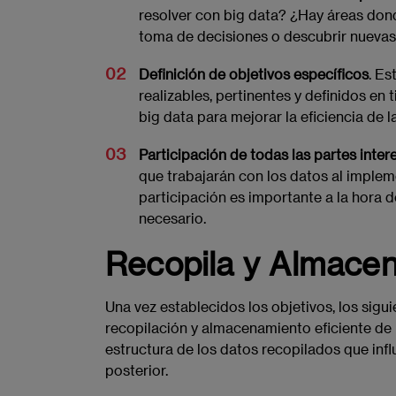
resolver con big data? ¿Hay áreas dond
toma de decisiones o descubrir nueva
Definición de objetivos específicos
. Es
realizables, pertinentes y definidos en 
big data para mejorar la eficiencia de 
Participación de todas las partes inte
que trabajarán con los datos al impleme
participación es importante a la hora de
necesario.
Recopila y Almace
Una vez establecidos los objetivos, los sigu
recopilación y almacenamiento eficiente de 
estructura de los datos recopilados que influ
posterior.