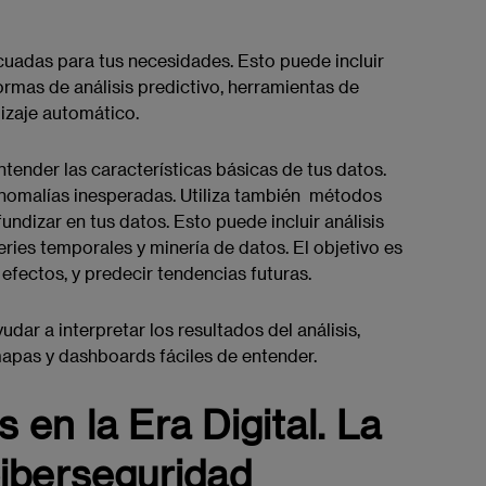
cuadas para tus necesidades. Esto puede incluir
ormas de análisis predictivo, herramientas de
dizaje automático.
tender las características básicas de tus datos.
anomalías inesperadas. Utiliza también métodos
undizar en tus datos. Esto puede incluir análisis
eries temporales y minería de datos. El objetivo es
 efectos, y predecir tendencias futuras.
dar a interpretar los resultados del análisis,
mapas y dashboards fáciles de entender.
 en la Era Digital. La
Ciberseguridad