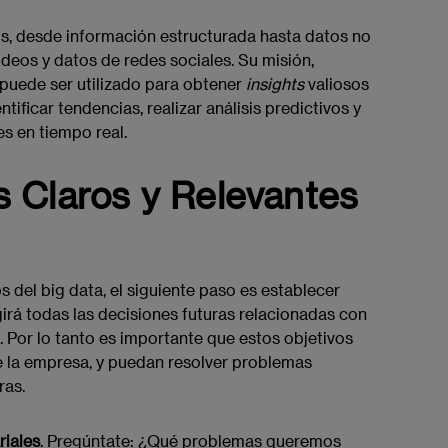
s, desde información estructurada hasta datos no
deos y datos de redes sociales. Su misión,
uede ser utilizado para obtener
insights
valiosos
tificar tendencias, realizar análisis predictivos y
es en tiempo real.
s Claros y Relevantes
del big data, el siguiente paso es establecer
igirá todas las decisiones futuras relacionadas con
Por lo tanto es importante que estos objetivos
de la empresa, y puedan resolver problemas
ras.
riales
. Pregúntate: ¿Qué problemas queremos